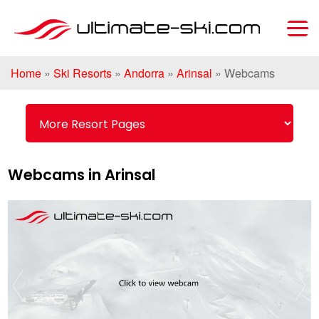
Home
»
Ski Resorts
»
Andorra
»
Arinsal
»
Webcams
Webcams in Arinsal